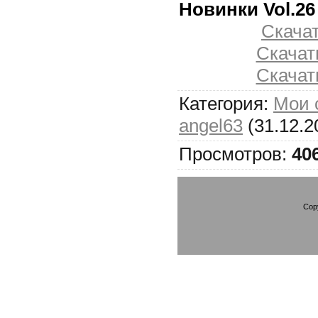
Новинки Vol.26
Скачать
Скачать
Скачать
Категория
:
Мои 
angel63
(31.12.2
Просмотров
:
40
Cop