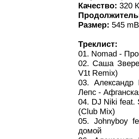
Качество:
320 К
Продолжитель
Размер:
545 mB
Треклист:
01. Nomad - Про
02. Саша Звере
V1t Remix)
03. Александр 
Лепс - Афганск
04. DJ Niki feat
(Club Mix)
05. Johnyboy f
домой