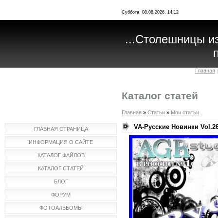
Суббота, 08.08.2026, 14:12
...Столешницы и
п
Главная
Каталог статей
Главная
»
Статьи
»
Мои статьи
VA-Русские Новинки Vol.26
ГЛАВНАЯ СТРАНИЦА
ИНФОРМАЦИЯ О САЙТЕ
КАТАЛОГ ФАЙЛОВ
КАТАЛОГ СТАТЕЙ
БЛОГ
ФОРУМ
ФОТОАЛЬБОМЫ