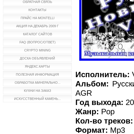
ОБРАТНАЯ СВЯЗЬ
КОНТАКТЫ
ПРАЙС НА MONTELLI
АКЦИЯ НА ДЕКАБРЬ 2009 Г
КАТАЛОГ САЙТОВ
FAQ (ВОПРОС/ОТВЕТ)
CRYPTO MINING
ДОСКА ОБЪЯВЛЕНИЙ
ЯНДЕКС.КАРТЫ
Исполнитель:
ПОЛЕЗНАЯ ИНФОРМАЦИЯ
Альбом:
Русск
ОБРАБОТКА МИНЕРАЛЬНО...
AGR
КУХНИ НА ЗАКАЗ
ИСКУССТВЕННЫЙ КАМЕНЬ...
Год выхода:
20
Жанр:
Pop
Кол-во треков:
Формат:
Mp3